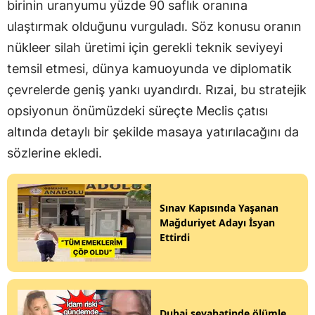
birinin uranyumu yüzde 90 saflık oranına
ulaştırmak olduğunu vurguladı. Söz konusu oranın
nükleer silah üretimi için gerekli teknik seviyeyi
temsil etmesi, dünya kamuoyunda ve diplomatik
çevrelerde geniş yankı uyandırdı. Rızai, bu stratejik
opsiyonun önümüzdeki süreçte Meclis çatısı
altında detaylı bir şekilde masaya yatırılacağını da
sözlerine ekledi.
Sınav Kapısında Yaşanan
Mağduriyet Adayı İsyan
Ettirdi
Dubai seyahatinde ölümle