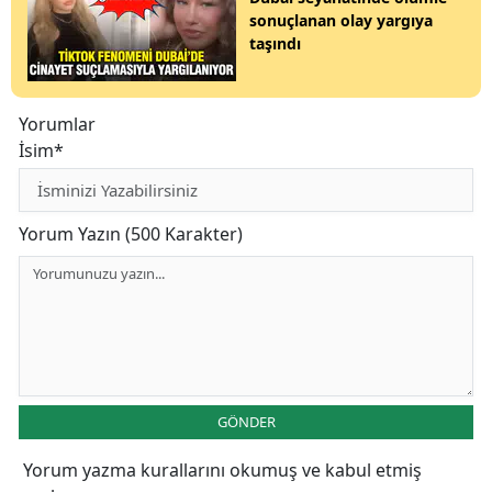
sonuçlanan olay yargıya
taşındı
Yorumlar
İsim*
Yorum Yazın (500 Karakter)
GÖNDER
Yorum yazma kurallarını
okumuş ve kabul etmiş