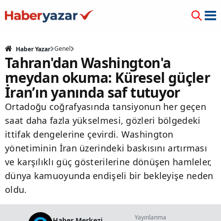
Genel
Haber Yazar
Tahran'dan Washington'a
meydan okuma: Küresel güçler
İran’ın yanında saf tutuyor
Ortadoğu coğrafyasında tansiyonun her geçen
saat daha fazla yükselmesi, gözleri bölgedeki
ittifak dengelerine çevirdi. Washington
yönetiminin İran üzerindeki baskısını artırması
ve karşılıklı güç gösterilerine dönüşen hamleler,
dünya kamuoyunda endişeli bir bekleyişe neden
oldu.
Yayınlanma
Haber Merkezi