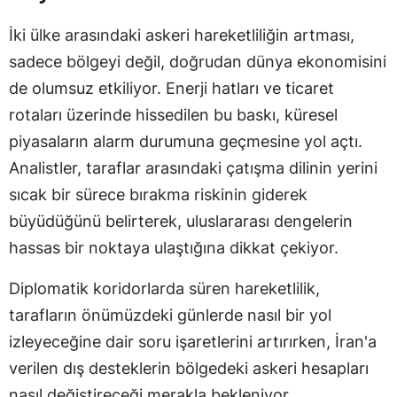
İki ülke arasındaki askeri hareketliliğin artması,
sadece bölgeyi değil, doğrudan dünya ekonomisini
de olumsuz etkiliyor. Enerji hatları ve ticaret
rotaları üzerinde hissedilen bu baskı, küresel
piyasaların alarm durumuna geçmesine yol açtı.
Analistler, taraflar arasındaki çatışma dilinin yerini
sıcak bir sürece bırakma riskinin giderek
büyüdüğünü belirterek, uluslararası dengelerin
hassas bir noktaya ulaştığına dikkat çekiyor.
Diplomatik koridorlarda süren hareketlilik,
tarafların önümüzdeki günlerde nasıl bir yol
izleyeceğine dair soru işaretlerini artırırken, İran'a
verilen dış desteklerin bölgedeki askeri hesapları
nasıl değiştireceği merakla bekleniyor.