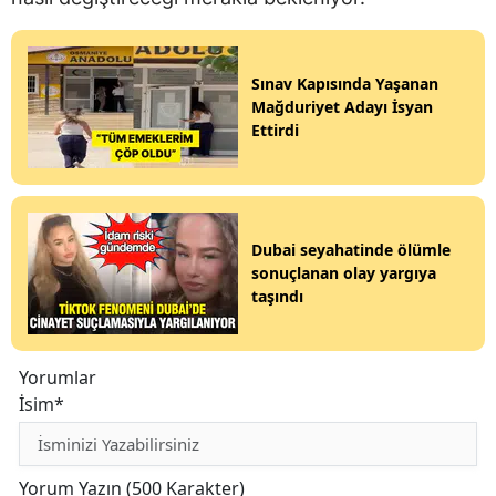
Sınav Kapısında Yaşanan
Mağduriyet Adayı İsyan
Ettirdi
Dubai seyahatinde ölümle
sonuçlanan olay yargıya
taşındı
Yorumlar
İsim*
Yorum Yazın (500 Karakter)