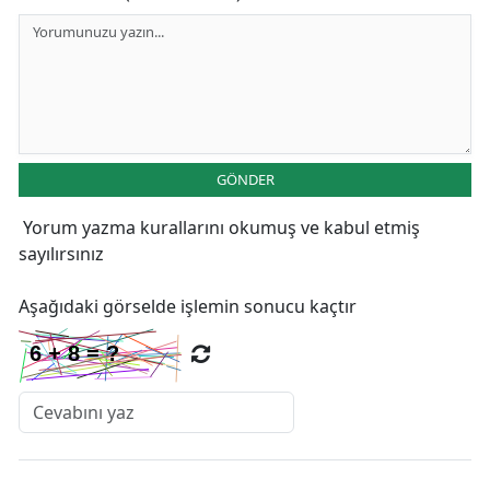
GÖNDER
Yorum yazma kurallarını
okumuş ve kabul etmiş
sayılırsınız
Aşağıdaki görselde işlemin sonucu kaçtır