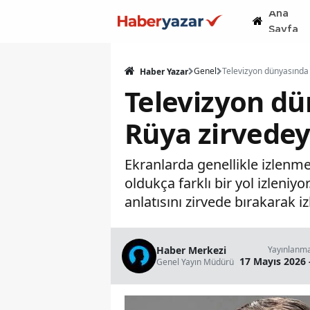
Ana
Sayfa
Genel
Haber Yazar
Televizyon dü
Rüya zirvedey
Ekranlarda genellikle izlenme
oldukça farklı bir yol izleni
anlatısını zirvede bırakarak i
Haber Merkezi
Yayınlanm
17 Mayıs 2026 
Genel Yayın Müdürü