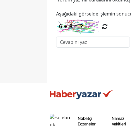
Aşağıdaki görselde işlemin sonucu
Nöbetçi
Namaz
Eczaneler
Vakitleri