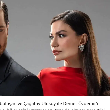
e buluşan ve Çağatay Ulusoy ile Demet Özdemir’i