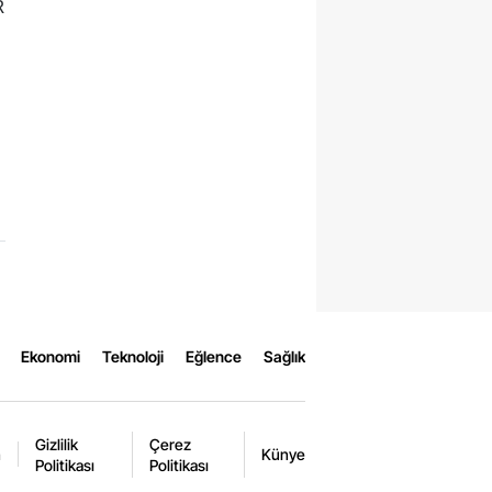
R
Ekonomi
Teknoloji
Eğlence
Sağlık
Gizlilik
Çerez
m
Künye
Politikası
Politikası