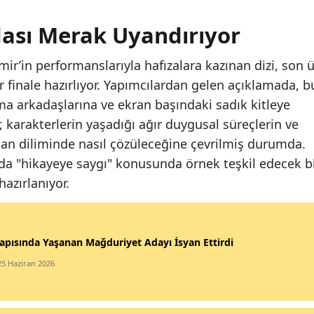
dası Merak Uyandırıyor
’in performanslarıyla hafızalara kazınan dizi, son 
ir finale hazırlıyor. Yapımcılardan gelen açıklamada, b
a arkadaşlarına ve ekran başındaki sadık kitleye
r, karakterlerin yaşadığı ağır duygusal süreçlerin ve
an diliminde nasıl çözüleceğine çevrilmiş durumda.
da "hikayeye saygı" konusunda örnek teşkil edecek b
hazırlanıyor.
apısında Yaşanan Mağduriyet Adayı İsyan Ettirdi
25 Haziran 2026