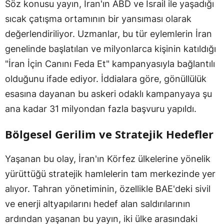
Söz konusu yayın, İran'ın ABD ve İsrail ile yaşadığı
sıcak çatışma ortamının bir yansıması olarak
değerlendiriliyor. Uzmanlar, bu tür eylemlerin İran
genelinde başlatılan ve milyonlarca kişinin katıldığı
"İran İçin Canını Feda Et" kampanyasıyla bağlantılı
olduğunu ifade ediyor. İddialara göre, gönüllülük
esasına dayanan bu askeri odaklı kampanyaya şu
ana kadar 31 milyondan fazla başvuru yapıldı.
Bölgesel Gerilim ve Stratejik Hedefler
Yaşanan bu olay, İran'ın Körfez ülkelerine yönelik
yürüttüğü stratejik hamlelerin tam merkezinde yer
alıyor. Tahran yönetiminin, özellikle BAE'deki sivil
ve enerji altyapılarını hedef alan saldırılarının
ardından yaşanan bu yayın, iki ülke arasındaki