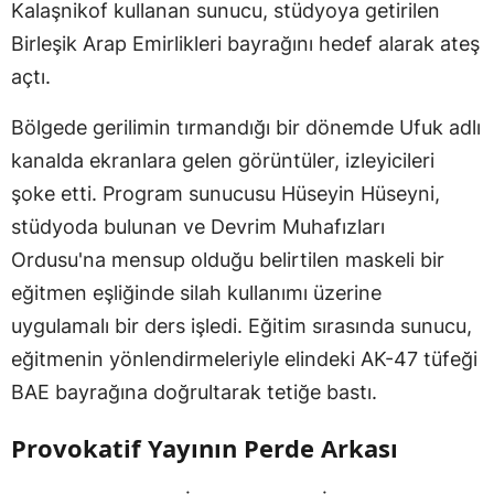
Kalaşnikof kullanan sunucu, stüdyoya getirilen
Birleşik Arap Emirlikleri bayrağını hedef alarak ateş
açtı.
Bölgede gerilimin tırmandığı bir dönemde Ufuk adlı
kanalda ekranlara gelen görüntüler, izleyicileri
şoke etti. Program sunucusu Hüseyin Hüseyni,
stüdyoda bulunan ve Devrim Muhafızları
Ordusu'na mensup olduğu belirtilen maskeli bir
eğitmen eşliğinde silah kullanımı üzerine
uygulamalı bir ders işledi. Eğitim sırasında sunucu,
eğitmenin yönlendirmeleriyle elindeki AK-47 tüfeği
BAE bayrağına doğrultarak tetiğe bastı.
Provokatif Yayının Perde Arkası