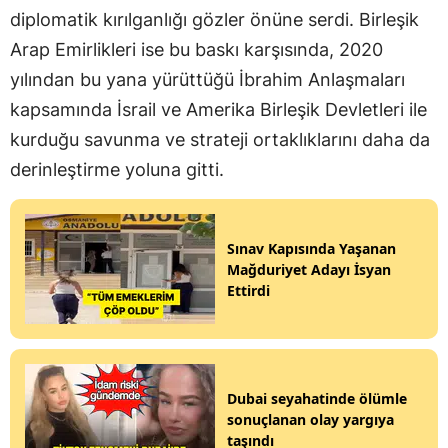
diplomatik kırılganlığı gözler önüne serdi. Birleşik
Arap Emirlikleri ise bu baskı karşısında, 2020
yılından bu yana yürüttüğü İbrahim Anlaşmaları
kapsamında İsrail ve Amerika Birleşik Devletleri ile
kurduğu savunma ve strateji ortaklıklarını daha da
derinleştirme yoluna gitti.
Sınav Kapısında Yaşanan
Mağduriyet Adayı İsyan
Ettirdi
Dubai seyahatinde ölümle
sonuçlanan olay yargıya
taşındı