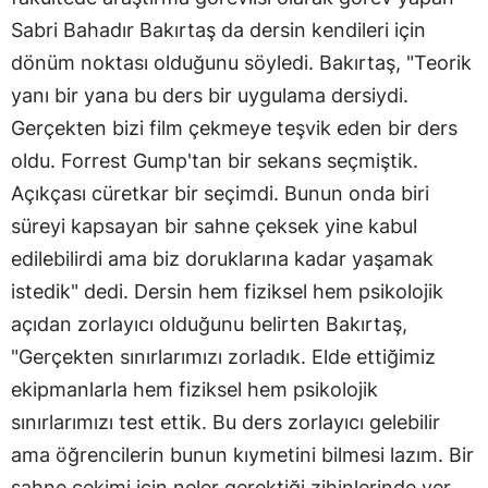
Sabri Bahadır Bakırtaş da dersin kendileri için
dönüm noktası olduğunu söyledi. Bakırtaş, "Teorik
yanı bir yana bu ders bir uygulama dersiydi.
Gerçekten bizi film çekmeye teşvik eden bir ders
oldu. Forrest Gump'tan bir sekans seçmiştik.
Açıkçası cüretkar bir seçimdi. Bunun onda biri
süreyi kapsayan bir sahne çeksek yine kabul
edilebilirdi ama biz doruklarına kadar yaşamak
istedik" dedi. Dersin hem fiziksel hem psikolojik
açıdan zorlayıcı olduğunu belirten Bakırtaş,
"Gerçekten sınırlarımızı zorladık. Elde ettiğimiz
ekipmanlarla hem fiziksel hem psikolojik
sınırlarımızı test ettik. Bu ders zorlayıcı gelebilir
ama öğrencilerin bunun kıymetini bilmesi lazım. Bir
sahne çekimi için neler gerektiği zihinlerinde yer