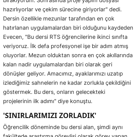
bırakıyorum. Sonrasında proje yapım dosyası
hazırlıyorlar ve çekim sürecine giriyorlar" dedi.
Dersin özellikle mezunlar tarafından en çok
hatırlanan uygulamalardan biri olduğunu kaydeden
Evecen, "Bu dersi RTS öğrencilerine ikinci sınıfta
veriyoruz. İlk defa profesyonel işe bir adım atmış
oluyorlar. Mezun olduktan sonra en çok akıllarında
kalan nadir uygulamalardan biri olarak geri
dönüşler geliyor. Amacımız, ayaklarımızı uzatıp
izlediğimiz sahnelerin ne kadar zorlukla çekildiğini
göstermek. Bu ders, onların gelecekteki
projelerinin ilk adımı" diye konuştu.
'SINIRLARIMIZI ZORLADIK'
Öğrencilik döneminde bu dersi alan, şimdi aynı
fakültede araştırma görevlisi olarak görev yapan