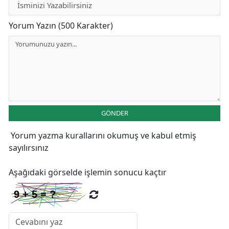
Yorum Yazın (500 Karakter)
GÖNDER
Yorum yazma kurallarını
okumuş ve kabul etmiş
sayılırsınız
Aşağıdaki görselde işlemin sonucu kaçtır