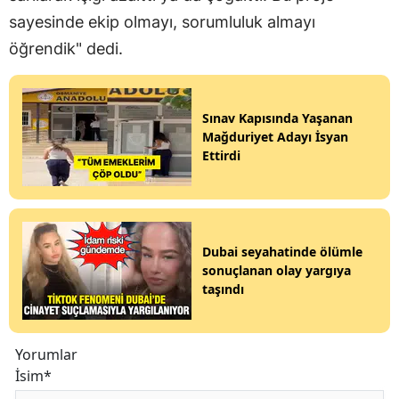
sayesinde ekip olmayı, sorumluluk almayı
öğrendik" dedi.
Sınav Kapısında Yaşanan
Mağduriyet Adayı İsyan
Ettirdi
Dubai seyahatinde ölümle
sonuçlanan olay yargıya
taşındı
Yorumlar
İsim*