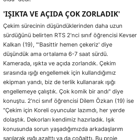
'IŞIKTA VE AÇIDA ÇOK ZORLADIK'
Çekim sürecinin düşündüklerinden daha uzun
sürdüğünü belirten RTS 2'nci sınıf öğrencisi Kevser
Kalkan (19), "'Basittir hemen çekeriz' diye
düşündük ama ortalama 6-7 saat sürdü.
Kamerada, ışıkta ve açıda zorlandık. Çekim
sırasında ışığı engellemek için kullandığımız
ekipman yandı, biz de terlik kullanarak ışığı
engellemeye çalıştık. Çok komik bir andı" diye
konuştu. 2'nci sınıf öğrencisi Dilem Özkan (19) ise
"Çekim için Koreli oyuncular lazımdı, her yerde
dolaştık. Dekorları kendimiz hazırladık. Işık
konusunda sorun yaşadığımızda arkadaşlarım
sarılarak ışığı azalttı ya da çoğalttı. Bu proje