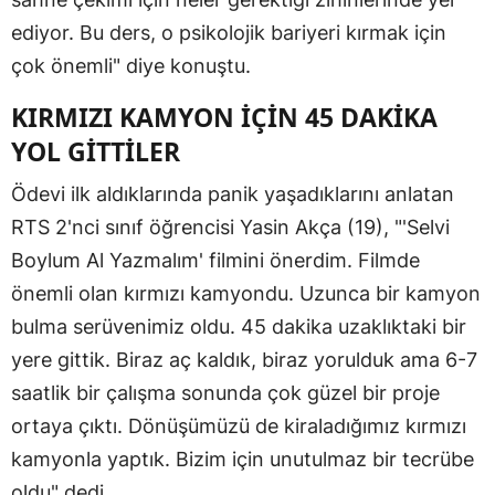
ediyor. Bu ders, o psikolojik bariyeri kırmak için
çok önemli" diye konuştu.
KIRMIZI KAMYON İÇİN 45 DAKİKA
YOL GİTTİLER
Ödevi ilk aldıklarında panik yaşadıklarını anlatan
RTS 2'nci sınıf öğrencisi Yasin Akça (19), "'Selvi
Boylum Al Yazmalım' filmini önerdim. Filmde
önemli olan kırmızı kamyondu. Uzunca bir kamyon
bulma serüvenimiz oldu. 45 dakika uzaklıktaki bir
yere gittik. Biraz aç kaldık, biraz yorulduk ama 6-7
saatlik bir çalışma sonunda çok güzel bir proje
ortaya çıktı. Dönüşümüzü de kiraladığımız kırmızı
kamyonla yaptık. Bizim için unutulmaz bir tecrübe
oldu" dedi.