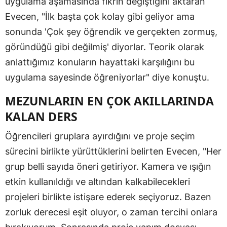
uygulama aşamasında fikrin değiştiğini aktaran
Evecen, "İlk başta çok kolay gibi geliyor ama
sonunda 'Çok şey öğrendik ve gerçekten zormuş,
göründüğü gibi değilmiş' diyorlar. Teorik olarak
anlattığımız konuların hayattaki karşılığını bu
uygulama sayesinde öğreniyorlar" diye konuştu.
MEZUNLARIN EN ÇOK AKILLARINDA
KALAN DERS
Öğrencileri gruplara ayırdığını ve proje seçim
sürecini birlikte yürüttüklerini belirten Evecen, "Her
grup belli sayıda öneri getiriyor. Kamera ve ışığın
etkin kullanıldığı ve altından kalkabilecekleri
projeleri birlikte istişare ederek seçiyoruz. Bazen
zorluk derecesi eşit oluyor, o zaman tercihi onlara