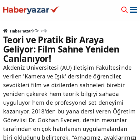
Genel
Haber Yazar
Teori ve Pratik Bir Araya
Geliyor: Film Sahne Yeniden
Canlanıyor!
Akdeniz Üniversitesi (AÜ) İletişim Fakültesi'nde
verilen 'Kamera ve Işık' dersinde öğrenciler,
sevdikleri film ve dizilerden sahneleri birebir
yeniden çekerek hem teorik bilgiyi sahada
uyguluyor hem de profesyonel set deneyimi
kazanıyor. 2018'den bu yana dersi veren Öğretim
Görevlisi Dr. Gökhan Evecen, dersin mezunlar
tarafından en çok hatırlanan uygulamalardan
biri olduğunu belirterek, "Amacımız, ayaklarımızı