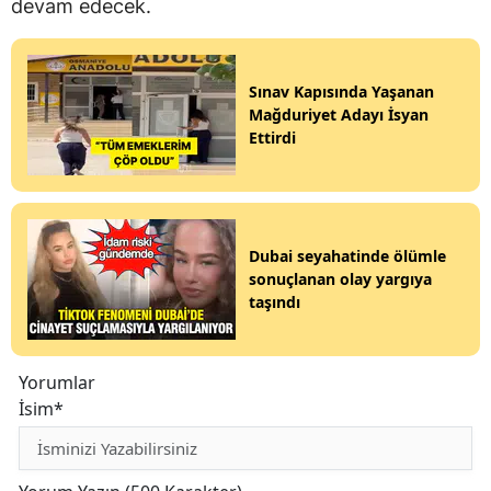
devam edecek.
Sınav Kapısında Yaşanan
Mağduriyet Adayı İsyan
Ettirdi
Dubai seyahatinde ölümle
sonuçlanan olay yargıya
taşındı
Yorumlar
İsim*