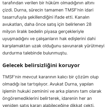
tarafından verilen bir hüküm olmadığının altını
çizdi. Durna, sürecin tamamen TMSF’nin idari
tasarrufuyla şekillendiğini ifade etti. Kanalın
avukatları, daha önce satış için belirlenen 28
milyon liralık bedelin piyasa gerçekleriyle
uyuşmadığını ve çalışanların hak edişlerini dahi
karşılamaktan uzak olduğunu savunarak yürütmeyi
durdurma talebinde bulunmuştu.
Gelecek belirsizliğini koruyor
TMSF’nin mevcut kararının kalıcı bir çözüm olup
olmadığı ise tartışılıyor. Avukat Durna, yapılan
işlemin hukuki zeminini ve arka planını tam olarak
öngöremediklerini belirterek, idarenin her an
yeniden satış kararı alabileceğine dikkat çekti.