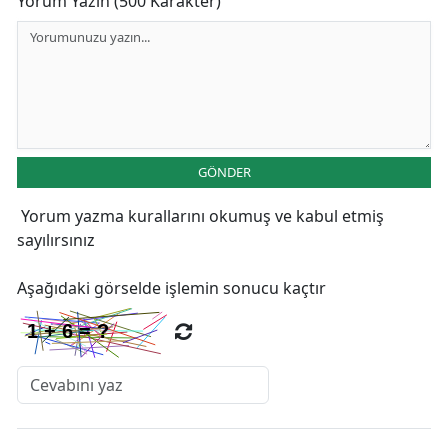
Yorum Yazın (500 Karakter)
GÖNDER
Yorum yazma kurallarını
okumuş ve kabul etmiş
sayılırsınız
Aşağıdaki görselde işlemin sonucu kaçtır