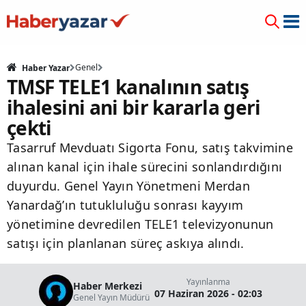
Genel
Haber Yazar
TMSF TELE1 kanalının satış
ihalesini ani bir kararla geri
çekti
Tasarruf Mevduatı Sigorta Fonu, satış takvimine
alınan kanal için ihale sürecini sonlandırdığını
duyurdu. Genel Yayın Yönetmeni Merdan
Yanardağ’ın tutukluluğu sonrası kayyım
yönetimine devredilen TELE1 televizyonunun
satışı için planlanan süreç askıya alındı.
Yayınlanma
Haber Merkezi
07 Haziran 2026 - 02:03
Genel Yayın Müdürü