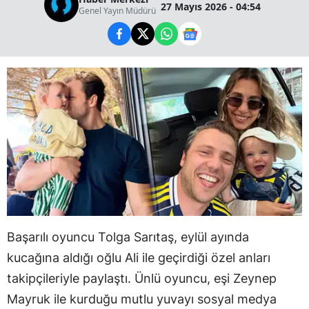
27 Mayıs 2026 - 04:54
Genel Yayın Müdürü
Başarılı oyuncu Tolga Sarıtaş, eylül ayında
kucağına aldığı oğlu Ali ile geçirdiği özel anları
takipçileriyle paylaştı. Ünlü oyuncu, eşi Zeynep
Mayruk ile kurduğu mutlu yuvayı sosyal medya