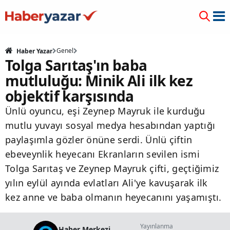
Genel
Haber Yazar
Tolga Sarıtaş'ın baba
mutluluğu: Minik Ali ilk kez
objektif karşısında
Ünlü oyuncu, eşi Zeynep Mayruk ile kurduğu
mutlu yuvayı sosyal medya hesabından yaptığı
paylaşımla gözler önüne serdi. Ünlü çiftin
ebeveynlik heyecanı Ekranların sevilen ismi
Tolga Sarıtaş ve Zeynep Mayruk çifti, geçtiğimiz
yılın eylül ayında evlatları Ali'ye kavuşarak ilk
kez anne ve baba olmanın heyecanını yaşamıştı.
Yayınlanma
Haber Merkezi