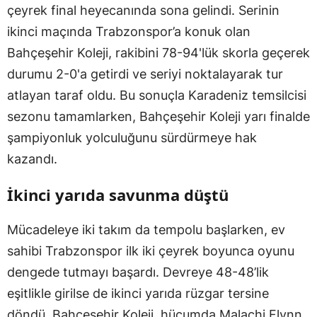
çeyrek final heyecanında sona gelindi. Serinin
ikinci maçında Trabzonspor’a konuk olan
Bahçeşehir Koleji, rakibini 78-94'lük skorla geçerek
durumu 2-0'a getirdi ve seriyi noktalayarak tur
atlayan taraf oldu. Bu sonuçla Karadeniz temsilcisi
sezonu tamamlarken, Bahçeşehir Koleji yarı finalde
şampiyonluk yolculuğunu sürdürmeye hak
kazandı.
İkinci yarıda savunma düştü
Mücadeleye iki takım da tempolu başlarken, ev
sahibi Trabzonspor ilk iki çeyrek boyunca oyunu
dengede tutmayı başardı. Devreye 48-48’lik
eşitlikle girilse de ikinci yarıda rüzgar tersine
döndü. Bahçeşehir Koleji, hücumda Malachi Flynn