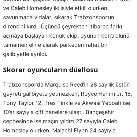
ve Caleb Homesley ikilisiyle etkili olurken,
savunmada vidaları sıkarak Trabzonspor’un
direncini kırdı. Üçüncü çeyrekten itibaren farkı
açmaya başlayan konuk ekip, oyunun kontrolünü
tamamen eline alarak parkeden rahat bir
galibiyetle ayrıldı.
Skorer oyuncuların düellosu
Trabzonspor’da Marquise Reed’in 28 sayılık üstün
gayreti galibiyete yetmezken, Royce Hamm Jr. 15,
Tony Taylor 12, Tres Tinkle ve Akwasi Yeboah ise
10’ar sayıyla çift hanelere ulaştı. Bahçeşehir
cephesinde ise maçın yıldızı 27 sayıyla Caleb
Homesley olurken, Malachi Flynn 24 sayıyla