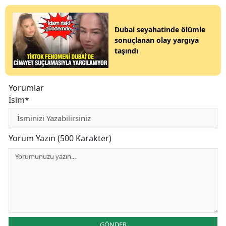
Dubai seyahatinde ölümle
sonuçlanan olay yargıya
taşındı
Yorumlar
İsim*
Yorum Yazın (500 Karakter)
GÖNDER