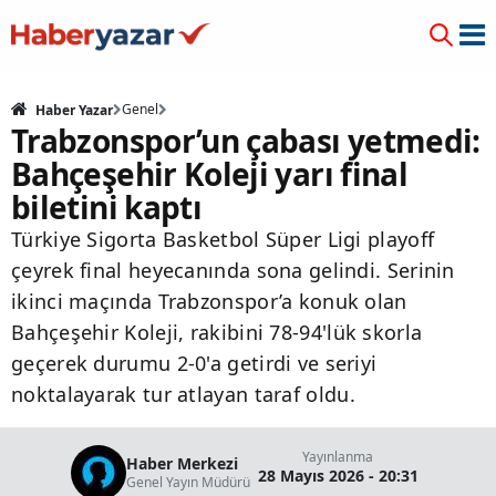
Genel
Haber Yazar
Trabzonspor’un çabası yetmedi:
Bahçeşehir Koleji yarı final
biletini kaptı
Türkiye Sigorta Basketbol Süper Ligi playoff
çeyrek final heyecanında sona gelindi. Serinin
ikinci maçında Trabzonspor’a konuk olan
Bahçeşehir Koleji, rakibini 78-94'lük skorla
geçerek durumu 2-0'a getirdi ve seriyi
noktalayarak tur atlayan taraf oldu.
Yayınlanma
Haber Merkezi
28 Mayıs 2026 - 20:31
Genel Yayın Müdürü