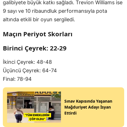
galibiyete büyük katkı sağladı. Trevion Williams ise
9 sayı ve 10 ribaundluk performansıyla pota
altında etkili bir oyun sergiledi.
Maçın Periyot Skorları
Birinci Çeyrek: 22-29
İkinci Çeyrek: 48-48
Üçüncü Çeyrek: 64-74
Final: 78-94
Sınav Kapısında Yaşanan
Mağduriyet Adayı İsyan
Ettirdi