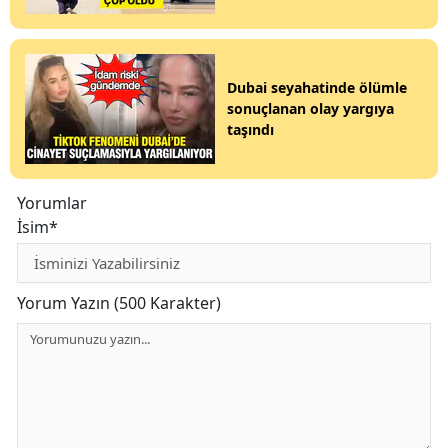
Dubai seyahatinde ölümle
sonuçlanan olay yargıya
taşındı
Yorumlar
İsim*
Yorum Yazın (500 Karakter)