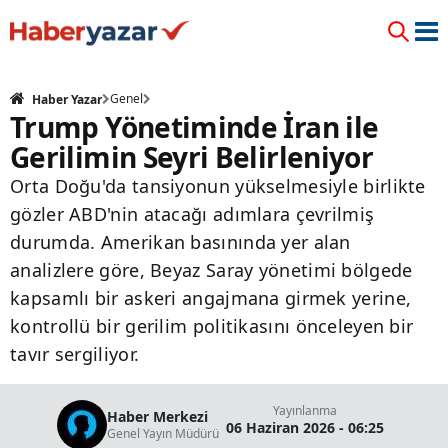
Genel
Haber Yazar
Trump Yönetiminde İran ile
Gerilimin Seyri Belirleniyor
Orta Doğu'da tansiyonun yükselmesiyle birlikte
gözler ABD'nin atacağı adımlara çevrilmiş
durumda. Amerikan basınında yer alan
analizlere göre, Beyaz Saray yönetimi bölgede
kapsamlı bir askeri angajmana girmek yerine,
kontrollü bir gerilim politikasını önceleyen bir
tavır sergiliyor.
Yayınlanma
Haber Merkezi
06 Haziran 2026 - 06:25
Genel Yayın Müdürü