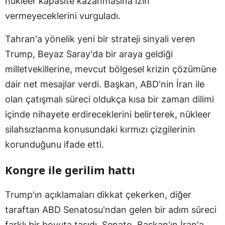
nükleer kapasite kazanmasına izin
vermeyeceklerini vurguladı.
Tahran'a yönelik yeni bir strateji sinyali veren
Trump, Beyaz Saray'da bir araya geldiği
milletvekillerine, mevcut bölgesel krizin çözümüne
dair net mesajlar verdi. Başkan, ABD'nin İran ile
olan çatışmalı süreci oldukça kısa bir zaman dilimi
içinde nihayete erdireceklerini belirterek, nükleer
silahsızlanma konusundaki kırmızı çizgilerinin
korunduğunu ifade etti.
Kongre ile gerilim hattı
Trump'ın açıklamaları dikkat çekerken, diğer
taraftan ABD Senatosu'ndan gelen bir adım süreci
farklı bir boyuta taşıdı. Senato, Başkan'ın İran'a