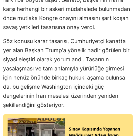
karşı herhangi bir askeri müdahalede bulunmadan
önce mutlaka Kongre onayını almasını şart koşan
savaş yetkileri tasarısına onay verdi.
Söz konusu karar tasarısı, Cumhuriyetçi kanatta
yer alan Başkan Trump'a yönelik nadir görülen bir
siyasi eleştiri olarak yorumlandı. Tasarının
yasalaşması ve tam anlamıyla yürürlüğe girmesi
için henüz önünde birkaç hukuki aşama bulunsa
da, bu gelişme Washington içindeki güç
dengelerinin İran meselesi üzerinden yeniden
şekillendiğini gösteriyor.
Sınav Kapısında Yaşanan
Mağduriyet Adayı İsyan