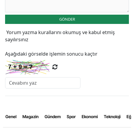
GÖNDER
Yorum yazma kurallarını
okumuş ve kabul etmiş
sayılırsınız
Aşağıdaki görselde işlemin sonucu kaçtır
Genel
Magazin
Gündem
Spor
Ekonomi
Teknoloji
Eğl