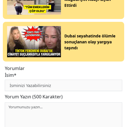
Ettirdi
Dubai seyahatinde ölümle
sonuçlanan olay yargıya
taşındı
Yorumlar
İsim*
Yorum Yazın (500 Karakter)