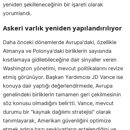
yeniden şekilleneceğinin bir işareti olarak
yorumlandı.
Askeri varlık yeniden yapılandırılıyor
Daha önceki dönemlerde Avrupa'daki, özellikle
Almanya ve Polonya'daki birliklerin sayısında
kısıtlamaya gidilebileceğine dair sinyaller veren
Washington yönetimi, mevcut politikalarını revize
etmiş görünüyor. Başkan Yardımcısı JD Vance ise
konuya dair yaptığı değerlendirmede, Avrupa
genelindeki birliklerin tamamen geri çekilmesinin
söz konusu olmadığını belirtti. Vance, mevcut
durumu bir "kaynak dağılımı stratejisi" olarak
tanımlayarak, Amerikan güvenliğini optimize
etmek adına bazı sevkiyatların ertelendiğini ve