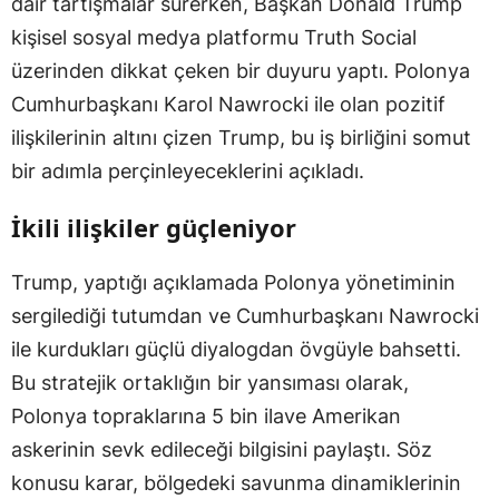
dair tartışmalar sürerken, Başkan Donald Trump
kişisel sosyal medya platformu Truth Social
üzerinden dikkat çeken bir duyuru yaptı. Polonya
Cumhurbaşkanı Karol Nawrocki ile olan pozitif
ilişkilerinin altını çizen Trump, bu iş birliğini somut
bir adımla perçinleyeceklerini açıkladı.
İkili ilişkiler güçleniyor
Trump, yaptığı açıklamada Polonya yönetiminin
sergilediği tutumdan ve Cumhurbaşkanı Nawrocki
ile kurdukları güçlü diyalogdan övgüyle bahsetti.
Bu stratejik ortaklığın bir yansıması olarak,
Polonya topraklarına 5 bin ilave Amerikan
askerinin sevk edileceği bilgisini paylaştı. Söz
konusu karar, bölgedeki savunma dinamiklerinin