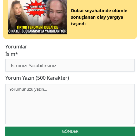
Dubai seyahatinde ölümle
sonuçlanan olay yargıya
taşındı
Yorumlar
İsim*
Yorum Yazın (500 Karakter)
GÖNDER