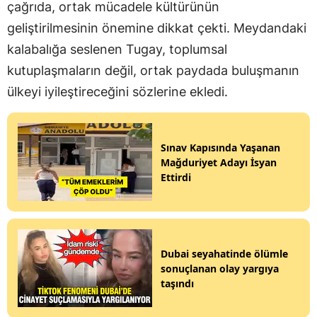
çağrıda, ortak mücadele kültürünün
geliştirilmesinin önemine dikkat çekti. Meydandaki
kalabalığa seslenen Tugay, toplumsal
kutuplaşmaların değil, ortak paydada buluşmanın
ülkeyi iyileştireceğini sözlerine ekledi.
Sınav Kapısında Yaşanan
Mağduriyet Adayı İsyan
Ettirdi
Dubai seyahatinde ölümle
sonuçlanan olay yargıya
taşındı