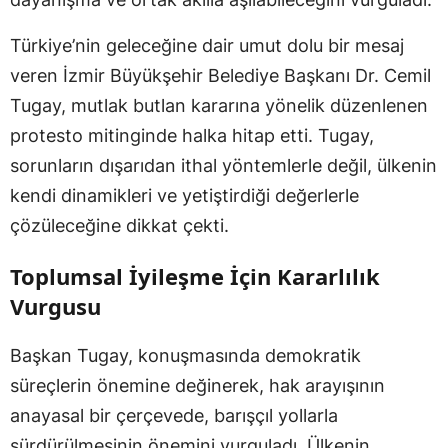
Türkiye’nin geleceğine dair umut dolu bir mesaj
veren İzmir Büyükşehir Belediye Başkanı Dr. Cemil
Tugay, mutlak butlan kararına yönelik düzenlenen
protesto mitinginde halka hitap etti. Tugay,
sorunların dışarıdan ithal yöntemlerle değil, ülkenin
kendi dinamikleri ve yetiştirdiği değerlerle
çözüleceğine dikkat çekti.
Toplumsal İyileşme İçin Kararlılık
Vurgusu
Başkan Tugay, konuşmasında demokratik
süreçlerin önemine değinerek, hak arayışının
anayasal bir çerçevede, barışçıl yollarla
sürdürülmesinin önemini vurguladı. Ülkenin