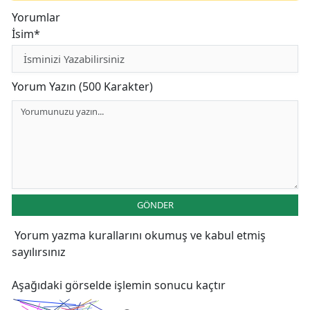
Yorumlar
İsim*
Yorum Yazın (500 Karakter)
GÖNDER
Yorum yazma kurallarını
okumuş ve kabul etmiş
sayılırsınız
Aşağıdaki görselde işlemin sonucu kaçtır