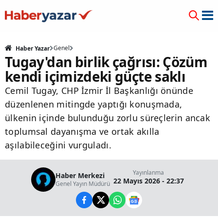
Genel
Haber Yazar
Tugay'dan birlik çağrısı: Çözüm
kendi içimizdeki güçte saklı
Cemil Tugay, CHP İzmir İl Başkanlığı önünde
düzenlenen mitingde yaptığı konuşmada,
ülkenin içinde bulunduğu zorlu süreçlerin ancak
toplumsal dayanışma ve ortak akılla
aşılabileceğini vurguladı.
Yayınlanma
Haber Merkezi
22 Mayıs 2026 - 22:37
Genel Yayın Müdürü