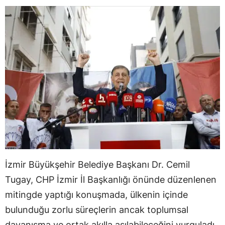
İzmir Büyükşehir Belediye Başkanı Dr. Cemil
Tugay, CHP İzmir İl Başkanlığı önünde düzenlenen
mitingde yaptığı konuşmada, ülkenin içinde
bulunduğu zorlu süreçlerin ancak toplumsal
dayanışma ve ortak akılla aşılabileceğini vurguladı.