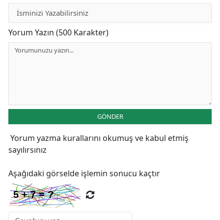
Yorum Yazın (500 Karakter)
GÖNDER
Yorum yazma kurallarını
okumuş ve kabul etmiş
sayılırsınız
Aşağıdaki görselde işlemin sonucu kaçtır