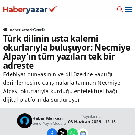
Genel
Haber Yazar
Türk dilinin usta kalemi
okurlarıyla buluşuyor: Necmiye
Alpay'ın tüm yazıları tek bir
adreste
Edebiyat dünyasının ve dil üzerine yaptığı
derinlemesine çalışmalarla tanınan Necmiye
Alpay, okurlarıyla kurduğu entelektüel bağı
dijital platformda sürdürüyor.
Yayınlanma
Haber Merkezi
03 Haziran 2026 - 12:15
Genel Yayın Müdürü