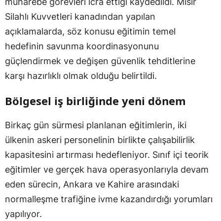
muharebe görevleri icra ettiği kaydedildi. Mısır
Silahlı Kuvvetleri kanadından yapılan
açıklamalarda, söz konusu eğitimin temel
hedefinin savunma koordinasyonunu
güçlendirmek ve değişen güvenlik tehditlerine
karşı hazırlıklı olmak olduğu belirtildi.
Bölgesel iş birliğinde yeni dönem
Birkaç gün sürmesi planlanan eğitimlerin, iki
ülkenin askeri personelinin birlikte çalışabilirlik
kapasitesini artırması hedefleniyor. Sınıf içi teorik
eğitimler ve gerçek hava operasyonlarıyla devam
eden sürecin, Ankara ve Kahire arasındaki
normalleşme trafiğine ivme kazandırdığı yorumları
yapılıyor.