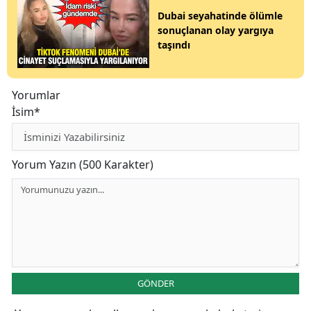
Dubai seyahatinde ölümle
sonuçlanan olay yargıya
taşındı
Yorumlar
İsim*
Yorum Yazın (500 Karakter)
GÖNDER