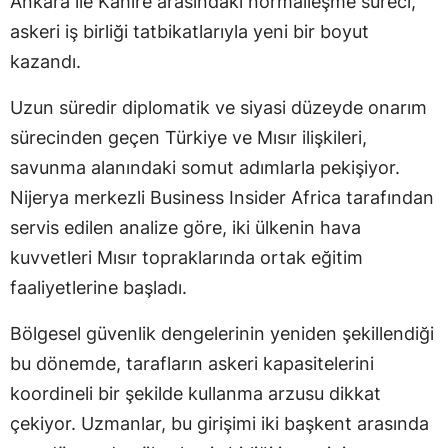
Ankara ile Kahire arasındaki normalleşme süreci,
askeri iş birliği tatbikatlarıyla yeni bir boyut
kazandı.
Uzun süredir diplomatik ve siyasi düzeyde onarım
sürecinden geçen Türkiye ve Mısır ilişkileri,
savunma alanındaki somut adımlarla pekişiyor.
Nijerya merkezli Business Insider Africa tarafından
servis edilen analize göre, iki ülkenin hava
kuvvetleri Mısır topraklarında ortak eğitim
faaliyetlerine başladı.
Bölgesel güvenlik dengelerinin yeniden şekillendiği
bu dönemde, tarafların askeri kapasitelerini
koordineli bir şekilde kullanma arzusu dikkat
çekiyor. Uzmanlar, bu girişimi iki başkent arasında