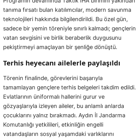
Programın devamında Taktik İHA birimini yakından
tanıma fırsatı bulan katılımcılar, modern savunma
teknolojileri hakkında bilgilendirildi. Bu özel gün,
sadece bir yemin töreniyle sınırlı kalmadı; gençlerin
vatan sevgisini ve birlik beraberlik duygusunu
pekiştirmeyi amaçlayan bir şenliğe dönüştü.
Terhis heyecanı ailelerle paylaşıldı
Törenin finalinde, görevlerini başarıyla
tamamlayan gençlere terhis belgeleri takdim edildi.
Evlatlarının üniformalı hallerini gurur ve
gözyaşlarıyla izleyen aileler, bu anlamlı anlarda
çocuklarını yalnız bırakmadı. Aydın İl Jandarma
Komutanlığı yetkilileri, etkinliğin engelli
vatandaşların sosyal yaşamdaki varlıklarını