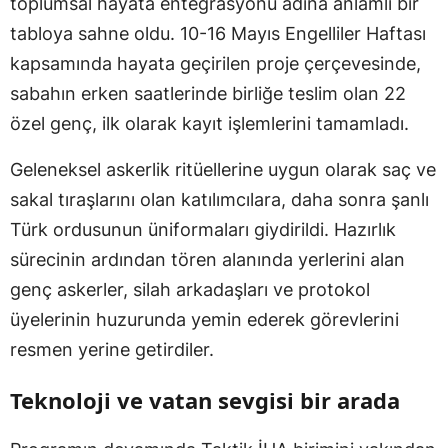
toplumsal hayata entegrasyonu adına anlamlı bir
tabloya sahne oldu. 10-16 Mayıs Engelliler Haftası
kapsamında hayata geçirilen proje çerçevesinde,
sabahın erken saatlerinde birliğe teslim olan 22
özel genç, ilk olarak kayıt işlemlerini tamamladı.
Geleneksel askerlik ritüellerine uygun olarak saç ve
sakal tıraşlarını olan katılımcılara, daha sonra şanlı
Türk ordusunun üniformaları giydirildi. Hazırlık
sürecinin ardından tören alanında yerlerini alan
genç askerler, silah arkadaşları ve protokol
üyelerinin huzurunda yemin ederek görevlerini
resmen yerine getirdiler.
Teknoloji ve vatan sevgisi bir arada