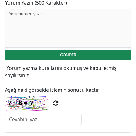
Yorum Yazın (500 Karakter)
GÖNDER
Yorum yazma kurallarını
okumuş ve kabul etmiş
sayılırsınız
Aşağıdaki görselde işlemin sonucu kaçtır