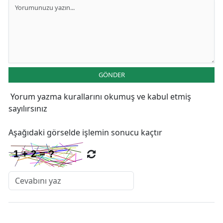
GÖNDER
Yorum yazma kurallarını
okumuş ve kabul etmiş
sayılırsınız
Aşağıdaki görselde işlemin sonucu kaçtır