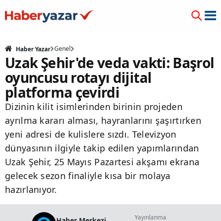
Genel
Haber Yazar
Uzak Şehir'de veda vakti: Başrol
oyuncusu rotayı dijital
platforma çevirdi
Dizinin kilit isimlerinden birinin projeden
ayrılma kararı alması, hayranlarını şaşırtırken
yeni adresi de kulislere sızdı. Televizyon
dünyasının ilgiyle takip edilen yapımlarından
Uzak Şehir, 25 Mayıs Pazartesi akşamı ekrana
gelecek sezon finaliyle kısa bir molaya
hazırlanıyor.
Yayınlanma
Haber Merkezi