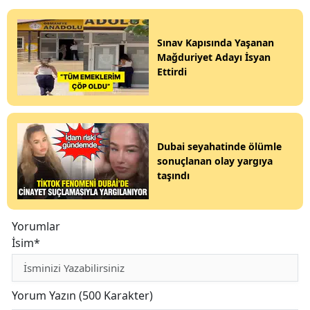
Sınav Kapısında Yaşanan
Mağduriyet Adayı İsyan
Ettirdi
Dubai seyahatinde ölümle
sonuçlanan olay yargıya
taşındı
Yorumlar
İsim*
Yorum Yazın (500 Karakter)