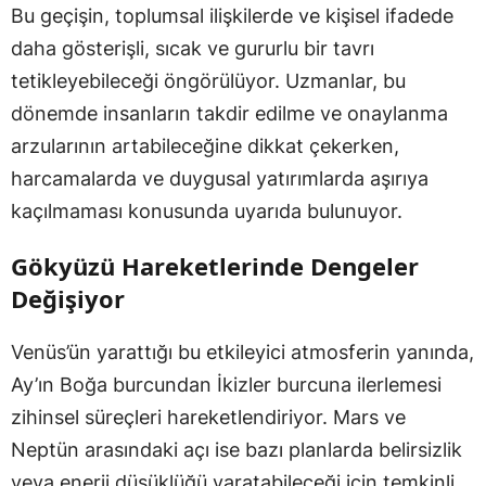
Bu geçişin, toplumsal ilişkilerde ve kişisel ifadede
daha gösterişli, sıcak ve gururlu bir tavrı
tetikleyebileceği öngörülüyor. Uzmanlar, bu
dönemde insanların takdir edilme ve onaylanma
arzularının artabileceğine dikkat çekerken,
harcamalarda ve duygusal yatırımlarda aşırıya
kaçılmaması konusunda uyarıda bulunuyor.
Gökyüzü Hareketlerinde Dengeler
Değişiyor
Venüs’ün yarattığı bu etkileyici atmosferin yanında,
Ay’ın Boğa burcundan İkizler burcuna ilerlemesi
zihinsel süreçleri hareketlendiriyor. Mars ve
Neptün arasındaki açı ise bazı planlarda belirsizlik
veya enerji düşüklüğü yaratabileceği için temkinli