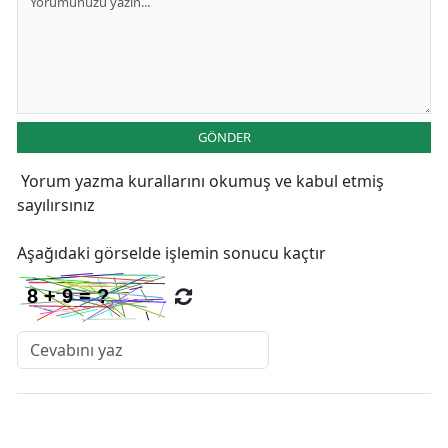
GÖNDER
Yorum yazma kurallarını
okumuş ve kabul etmiş
sayılırsınız
Aşağıdaki görselde işlemin sonucu kaçtır