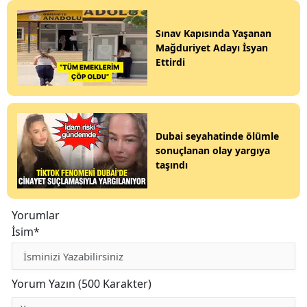
Sınav Kapısında Yaşanan
Mağduriyet Adayı İsyan
Ettirdi
Dubai seyahatinde ölümle
sonuçlanan olay yargıya
taşındı
Yorumlar
İsim*
Yorum Yazın (500 Karakter)