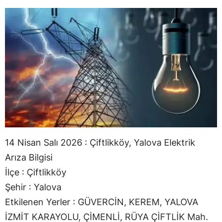
14 Nisan Salı 2026 : Çiftlikköy, Yalova Elektrik
Arıza Bilgisi
İlçe : Çiftlikköy
Şehir : Yalova
Etkilenen Yerler : GÜVERCİN, KEREM, YALOVA
İZMİT KARAYOLU, ÇİMENLİ, RÜYA ÇİFTLİK Mah.