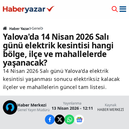
Genel
Haber Yazar
Yalova'da 14 Nisan 2026 Salı
günü elektrik kesintisi hangi
bölge, ilçe ve mahallelerde
yaşanacak?
14 Nisan 2026 Salı günü Yalova'da elektrik
kesintisi yaşanması sonucu elektriksiz kalacak
ilçeler ve mahallelerin güncel tam listesi.
Yayınlanma
Haber Merkezi
Kaynak
13 Nisan 2026 - 12:11
HABER MERKEZİ
Genel Yayın Müdürü