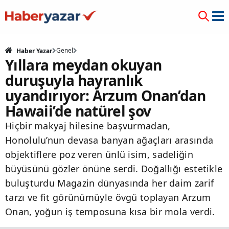
Genel
Haber Yazar
Yıllara meydan okuyan
duruşuyla hayranlık
uyandırıyor: Arzum Onan’dan
Hawaii’de natürel şov
Hiçbir makyaj hilesine başvurmadan,
Honolulu’nun devasa banyan ağaçları arasında
objektiflere poz veren ünlü isim, sadeliğin
büyüsünü gözler önüne serdi. Doğallığı estetikle
buluşturdu Magazin dünyasında her daim zarif
tarzı ve fit görünümüyle övgü toplayan Arzum
Onan, yoğun iş temposuna kısa bir mola verdi.