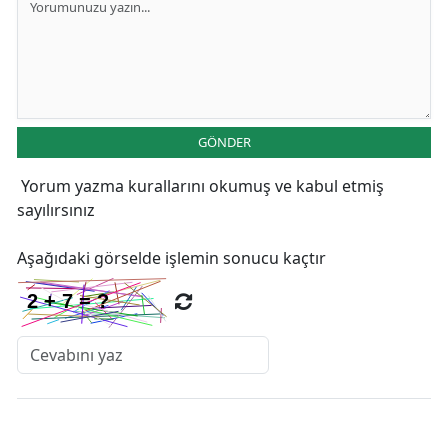
GÖNDER
Yorum yazma kurallarını
okumuş ve kabul etmiş
sayılırsınız
Aşağıdaki görselde işlemin sonucu kaçtır