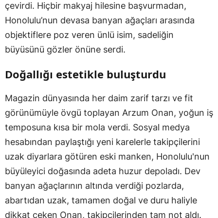
çevirdi. Hiçbir makyaj hilesine başvurmadan,
Honolulu’nun devasa banyan ağaçları arasında
objektiflere poz veren ünlü isim, sadeliğin
büyüsünü gözler önüne serdi.
Doğallığı estetikle buluşturdu
Magazin dünyasında her daim zarif tarzı ve fit
görünümüyle övgü toplayan Arzum Onan, yoğun iş
temposuna kısa bir mola verdi. Sosyal medya
hesabından paylaştığı yeni karelerle takipçilerini
uzak diyarlara götüren eski manken, Honolulu'nun
büyüleyici doğasında adeta huzur depoladı. Dev
banyan ağaçlarının altında verdiği pozlarda,
abartıdan uzak, tamamen doğal ve duru haliyle
dikkat çeken Onan, takipçilerinden tam not aldı.