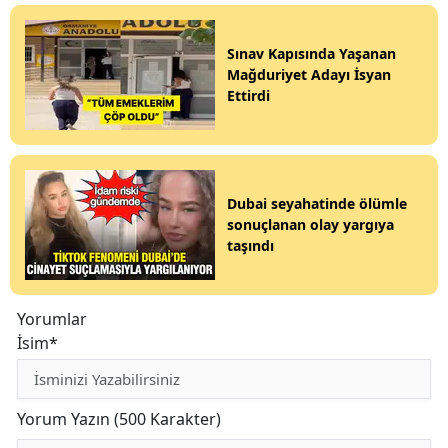
Sınav Kapısında Yaşanan
Mağduriyet Adayı İsyan
Ettirdi
Dubai seyahatinde ölümle
sonuçlanan olay yargıya
taşındı
Yorumlar
İsim*
Yorum Yazın (500 Karakter)