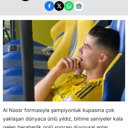
Al Nassr formasıyla şampiyonluk kupasına çok
yaklaşan dünyaca ünlü yıldız, bitime saniyeler kala
gelen beraberlik golü sonrası duygusal anlar