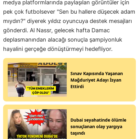
medya platformlarında paylaşılan görüntüler için
pek çok futbolsever "Sen bu hallere düşecek adam
mıydın?" diyerek yıldız oyuncuya destek mesajları
gönderdi. Al Nassr, gelecek hafta Damac
deplasmanından alacağı sonuçla şampiyonluk
hayalini gerçeğe dönüştürmeyi hedefliyor.
Sınav Kapısında Yaşanan
Mağduriyet Adayı İsyan
Ettirdi
Dubai seyahatinde ölümle
sonuçlanan olay yargıya
taşındı