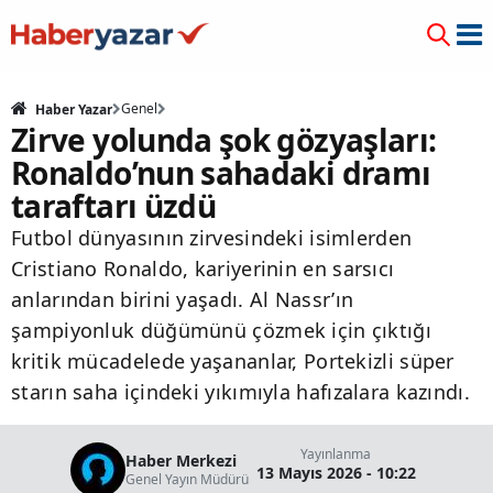
Genel
Haber Yazar
Zirve yolunda şok gözyaşları:
Ronaldo’nun sahadaki dramı
taraftarı üzdü
Futbol dünyasının zirvesindeki isimlerden
Cristiano Ronaldo, kariyerinin en sarsıcı
anlarından birini yaşadı. Al Nassr’ın
şampiyonluk düğümünü çözmek için çıktığı
kritik mücadelede yaşananlar, Portekizli süper
starın saha içindeki yıkımıyla hafızalara kazındı.
Yayınlanma
Haber Merkezi
13 Mayıs 2026 - 10:22
Genel Yayın Müdürü