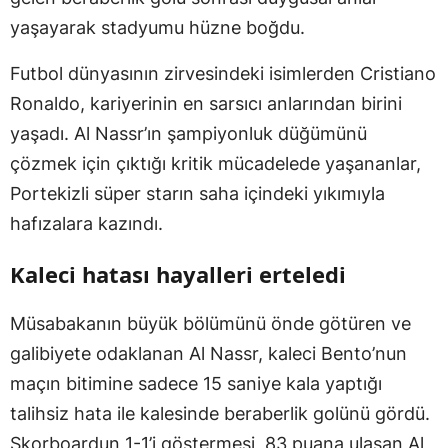
yaşayarak stadyumu hüzne boğdu.
Futbol dünyasının zirvesindeki isimlerden Cristiano
Ronaldo, kariyerinin en sarsıcı anlarından birini
yaşadı. Al Nassr’ın şampiyonluk düğümünü
çözmek için çıktığı kritik mücadelede yaşananlar,
Portekizli süper starın saha içindeki yıkımıyla
hafızalara kazındı.
Kaleci hatası hayalleri erteledi
Müsabakanın büyük bölümünü önde götüren ve
galibiyete odaklanan Al Nassr, kaleci Bento’nun
maçın bitimine sadece 15 saniye kala yaptığı
talihsiz hata ile kalesinde beraberlik golünü gördü.
Skorboardun 1-1’i göstermesi, 83 puana ulaşan Al