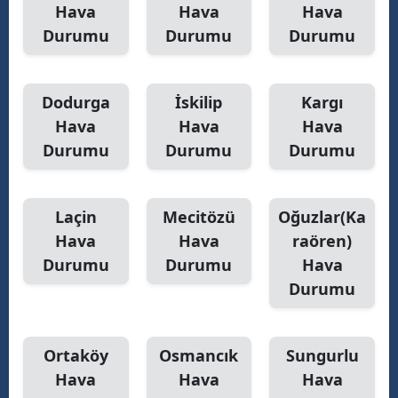
Hava
Hava
Hava
Durumu
Durumu
Durumu
Dodurga
İskilip
Kargı
Hava
Hava
Hava
Durumu
Durumu
Durumu
Laçin
Mecitözü
Oğuzlar(Ka
Hava
Hava
raören)
Durumu
Durumu
Hava
Durumu
Ortaköy
Osmancık
Sungurlu
Hava
Hava
Hava