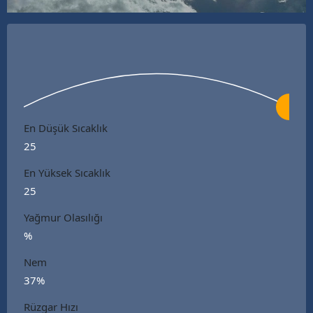
En Düşük Sıcaklık
25
En Yüksek Sıcaklık
25
Yağmur Olasılığı
%
Nem
37%
Rüzgar Hızı