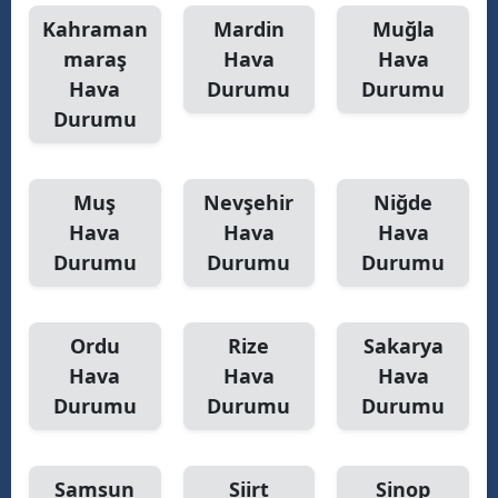
Kahraman
Mardin
Muğla
maraş
Hava
Hava
Hava
Durumu
Durumu
Durumu
Muş
Nevşehir
Niğde
Hava
Hava
Hava
Durumu
Durumu
Durumu
Ordu
Rize
Sakarya
Hava
Hava
Hava
Durumu
Durumu
Durumu
Samsun
Siirt
Sinop