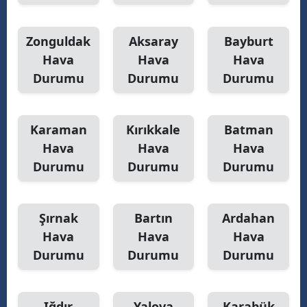
Zonguldak
Aksaray
Bayburt
Hava
Hava
Hava
Durumu
Durumu
Durumu
Karaman
Kırıkkale
Batman
Hava
Hava
Hava
Durumu
Durumu
Durumu
Şırnak
Bartın
Ardahan
Hava
Hava
Hava
Durumu
Durumu
Durumu
Iğdır
Yalova
Karabük