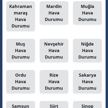
Kahraman
Mardin
Muğla
maraş
Hava
Hava
Hava
Durumu
Durumu
Durumu
Muş
Nevşehir
Niğde
Hava
Hava
Hava
Durumu
Durumu
Durumu
Ordu
Rize
Sakarya
Hava
Hava
Hava
Durumu
Durumu
Durumu
Samsun
Siirt
Sinop