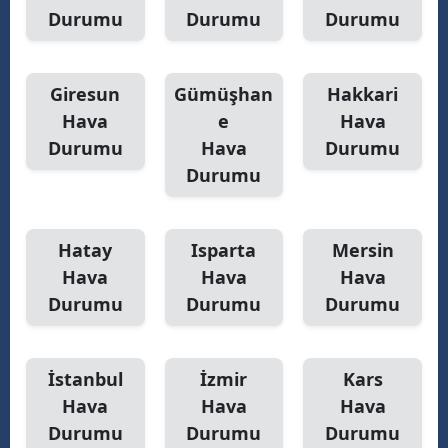
Durumu
Durumu
Durumu
Giresun
Gümüşhan
Hakkari
Hava
e
Hava
Durumu
Hava
Durumu
Durumu
Hatay
Isparta
Mersin
Hava
Hava
Hava
Durumu
Durumu
Durumu
İstanbul
İzmir
Kars
Hava
Hava
Hava
Durumu
Durumu
Durumu