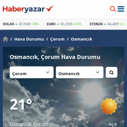
DOLAR
47,7436
0.18%
EURO
55,2510
0.32%
STERLIN
64,4811
0.38
/
Hava Durumu
/
Çorum
/
Osmancık
Osmancık, Çorum Hava Durumu
İl:
İlçe:
21
°
Osmancık, Çorum
Açık