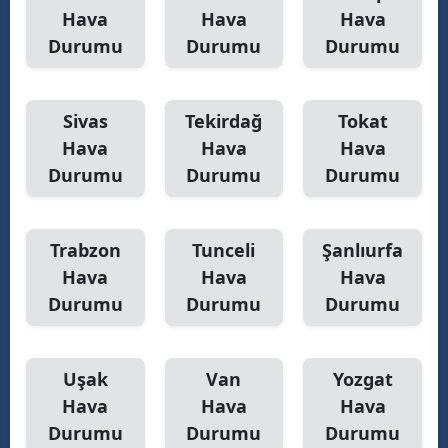
Hava
Hava
Hava
Durumu
Durumu
Durumu
Sivas
Tekirdağ
Tokat
Hava
Hava
Hava
Durumu
Durumu
Durumu
Trabzon
Tunceli
Şanlıurfa
Hava
Hava
Hava
Durumu
Durumu
Durumu
Uşak
Van
Yozgat
Hava
Hava
Hava
Durumu
Durumu
Durumu