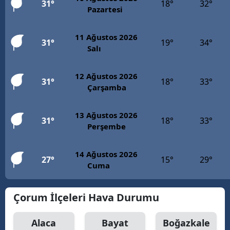
31°
18°
32°
Pazartesi
11 Ağustos 2026
31°
19°
34°
Salı
12 Ağustos 2026
31°
18°
33°
Çarşamba
13 Ağustos 2026
31°
18°
33°
Perşembe
14 Ağustos 2026
27°
15°
29°
Cuma
Çorum İlçeleri Hava Durumu
Alaca
Bayat
Boğazkale