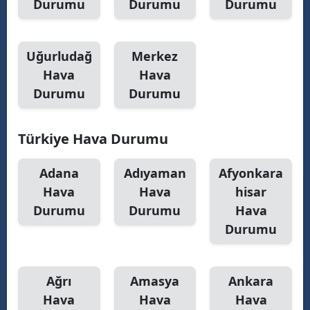
Durumu
Durumu
Durumu
Uğurludağ
Merkez
Hava
Hava
Durumu
Durumu
Türkiye Hava Durumu
Adana
Adıyaman
Afyonkara
Hava
Hava
hisar
Durumu
Durumu
Hava
Durumu
Ağrı
Amasya
Ankara
Hava
Hava
Hava