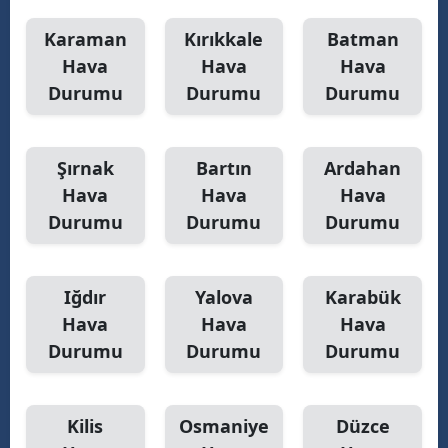
Karaman
Kırıkkale
Batman
Hava
Hava
Hava
Durumu
Durumu
Durumu
Şırnak
Bartın
Ardahan
Hava
Hava
Hava
Durumu
Durumu
Durumu
Iğdır
Yalova
Karabük
Hava
Hava
Hava
Durumu
Durumu
Durumu
Kilis
Osmaniye
Düzce