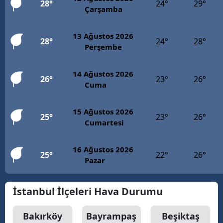
28°
24°
29°
Çarşamba
13 Ağustos 2026
28°
24°
28°
Perşembe
14 Ağustos 2026
26°
23°
26°
Cuma
15 Ağustos 2026
25°
23°
26°
Cumartesi
16 Ağustos 2026
25°
22°
26°
Pazar
İstanbul İlçeleri Hava Durumu
Bakırköy
Bayrampaş
Beşiktaş