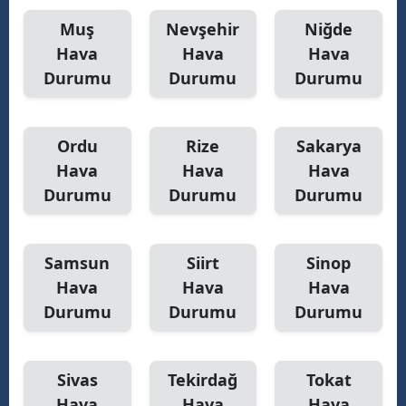
Muş
Nevşehir
Niğde
Hava
Hava
Hava
Durumu
Durumu
Durumu
Ordu
Rize
Sakarya
Hava
Hava
Hava
Durumu
Durumu
Durumu
Samsun
Siirt
Sinop
Hava
Hava
Hava
Durumu
Durumu
Durumu
Sivas
Tekirdağ
Tokat
Hava
Hava
Hava