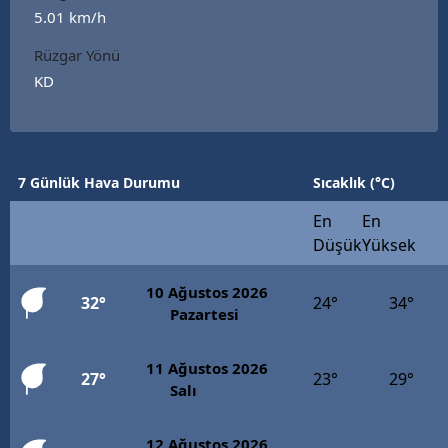
5.01 km/h
Rüzgar Yönü
KD
7 Günlük Hava Durumu
Sıcaklık (°C)
En
En
Düşük
Yüksek
10 Ağustos 2026
32°
24°
34°
Pazartesi
11 Ağustos 2026
27°
23°
29°
Salı
12 Ağustos 2026