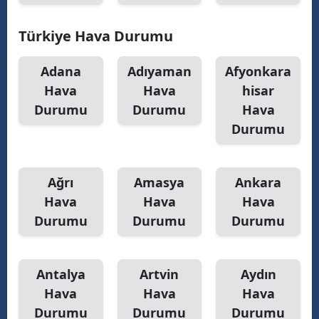
Türkiye Hava Durumu
Adana
Adıyaman
Afyonkara
Hava
Hava
hisar
Durumu
Durumu
Hava
Durumu
Ağrı
Amasya
Ankara
Hava
Hava
Hava
Durumu
Durumu
Durumu
Antalya
Artvin
Aydın
Hava
Hava
Hava
Durumu
Durumu
Durumu