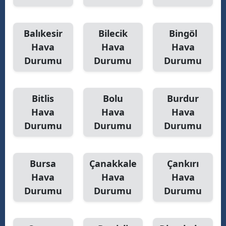
Balıkesir
Bilecik
Bingöl
Hava
Hava
Hava
Durumu
Durumu
Durumu
Bitlis
Bolu
Burdur
Hava
Hava
Hava
Durumu
Durumu
Durumu
Bursa
Çanakkale
Çankırı
Hava
Hava
Hava
Durumu
Durumu
Durumu