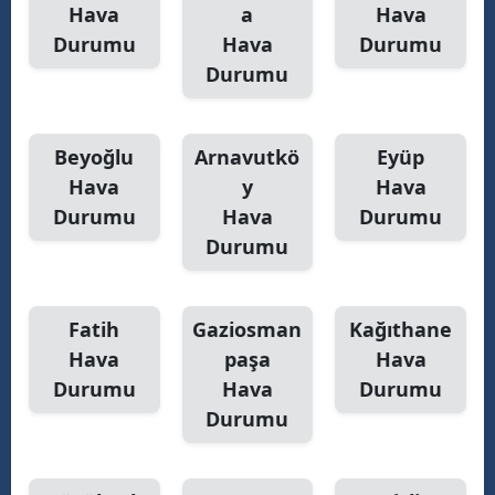
Hava
a
Hava
Durumu
Hava
Durumu
Durumu
Beyoğlu
Arnavutkö
Eyüp
Hava
y
Hava
Durumu
Hava
Durumu
Durumu
Fatih
Gaziosman
Kağıthane
Hava
paşa
Hava
Durumu
Hava
Durumu
Durumu