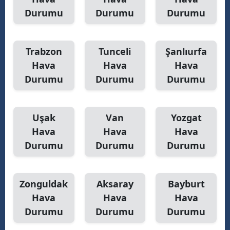
Durumu
Durumu
Durumu
Trabzon
Tunceli
Şanlıurfa
Hava
Hava
Hava
Durumu
Durumu
Durumu
Uşak
Van
Yozgat
Hava
Hava
Hava
Durumu
Durumu
Durumu
Zonguldak
Aksaray
Bayburt
Hava
Hava
Hava
Durumu
Durumu
Durumu