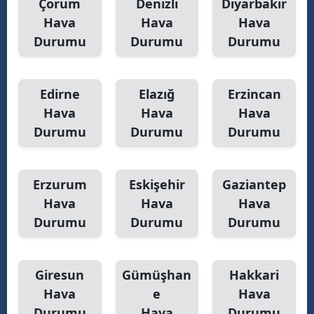
Çorum
Denizli
Diyarbakır
Hava
Hava
Hava
Durumu
Durumu
Durumu
Edirne
Elazığ
Erzincan
Hava
Hava
Hava
Durumu
Durumu
Durumu
Erzurum
Eskişehir
Gaziantep
Hava
Hava
Hava
Durumu
Durumu
Durumu
Giresun
Gümüşhan
Hakkari
Hava
e
Hava
Durumu
Hava
Durumu