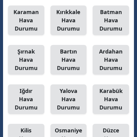
Karaman
Kırıkkale
Batman
Hava
Hava
Hava
Durumu
Durumu
Durumu
Şırnak
Bartın
Ardahan
Hava
Hava
Hava
Durumu
Durumu
Durumu
Iğdır
Yalova
Karabük
Hava
Hava
Hava
Durumu
Durumu
Durumu
Kilis
Osmaniye
Düzce