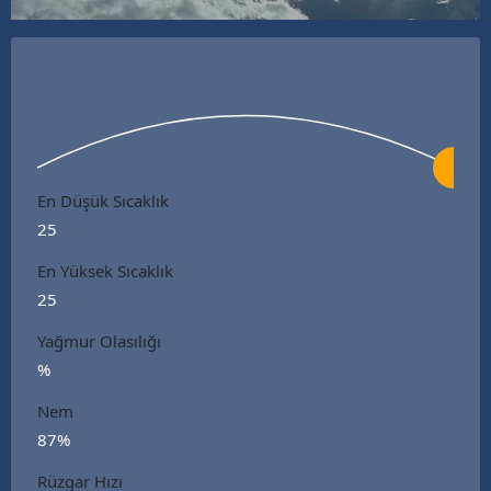
En Düşük Sıcaklık
25
En Yüksek Sıcaklık
25
Yağmur Olasılığı
%
Nem
87%
Rüzgar Hızı