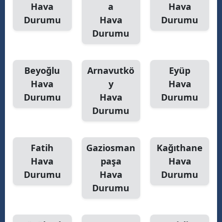
Hava
a
Hava
Durumu
Hava
Durumu
Durumu
Beyoğlu
Arnavutkö
Eyüp
Hava
y
Hava
Durumu
Hava
Durumu
Durumu
Fatih
Gaziosman
Kağıthane
Hava
paşa
Hava
Durumu
Hava
Durumu
Durumu